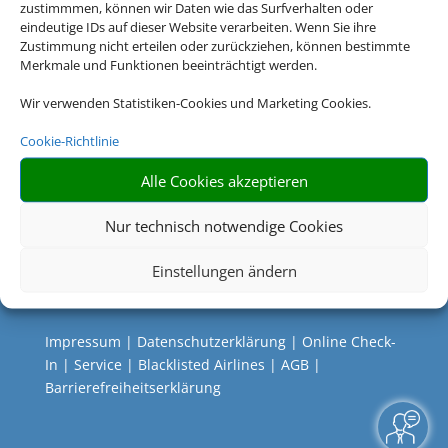
zustimmmen, können wir Daten wie das Surfverhalten oder
eindeutige IDs auf dieser Website verarbeiten. Wenn Sie ihre
Zustimmung nicht erteilen oder zurückziehen, können bestimmte
Merkmale und Funktionen beeinträchtigt werden.
Wir verwenden Statistiken-Cookies und Marketing Cookies.
Cookie-Richtlinie
Alle Cookies akzeptieren
Nur technisch notwendige Cookies
Einstellungen ändern
Rechtliche Informationen
Impressum
|
Datenschutzerklärung
|
Online Check-
In
|
Service
|
Blacklisted Airlines
|
AGB
|
Barrierefreiheitserklärung