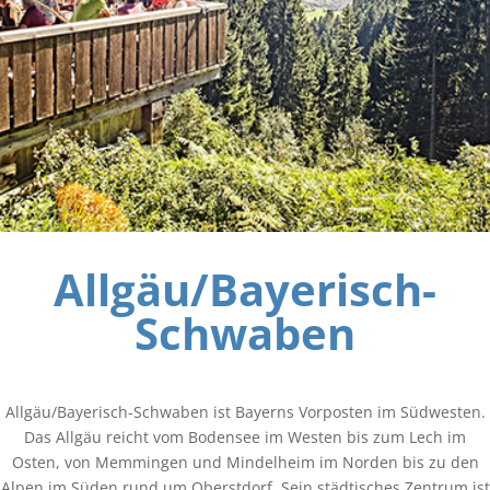
Allgäu/Bayerisch-
Schwaben
Allgäu/Bayerisch-Schwaben ist Bayerns Vorposten im Südwesten.
Das Allgäu reicht vom Bodensee im Westen bis zum Lech im
Osten, von Memmingen und Mindelheim im Norden bis zu den
Alpen im Süden rund um Oberstdorf. Sein städtisches Zentrum ist