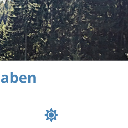
waben