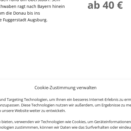
ab 40 €
Schwaben ragt nach Bayern hinein
um die Donau bis ins
ie Fuggerstadt Augsburg.
Cookie-Zustimmung verwalten
nd Targeting Technologien, um Ihnen ein besseres Internet-Erlebnis zu erm
 anzupassen. Diese Technologien nutzen wir außerdem, um Ergebnisse zu m
nsere Website weiter zu entwickeln.
u bieten, verwenden wir Technologien wie Cookies, um Geräteinformationen
nologien zustimmmen, können wir Daten wie das Surfverhalten oder eindeut