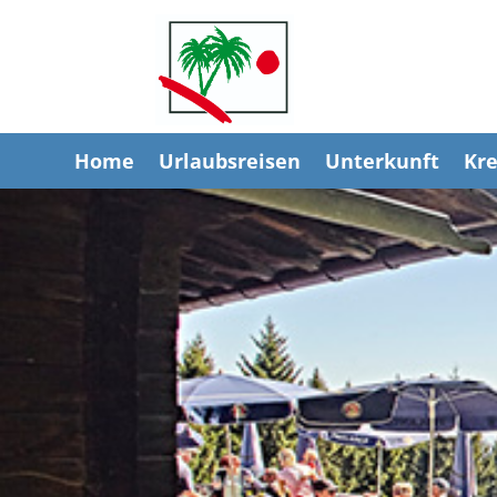
Home
Urlaubsreisen
Unterkunft
Kre