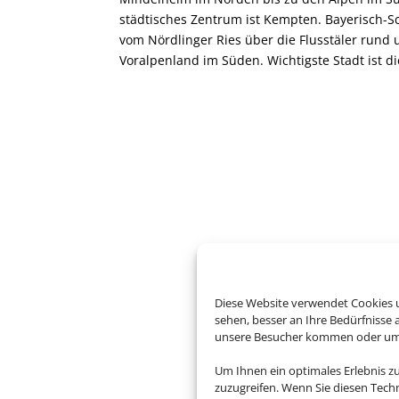
städtisches Zentrum ist Kempten. Bayerisch-
vom Nördlinger Ries über die Flusstäler rund 
Voralpenland im Süden. Wichtigste Stadt ist d
Diese Website verwendet Cookies u
sehen, besser an Ihre Bedürfnisse
unsere Besucher kommen oder um u
Um Ihnen ein optimales Erlebnis z
zuzugreifen. Wenn Sie diesen Tech