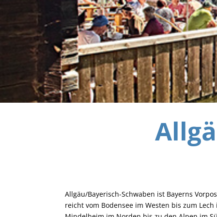
Allg
Allgäu/Bayerisch-Schwaben ist Bayerns Vorpo
reicht vom Bodensee im Westen bis zum Lec
Mindelheim im Norden bis zu den Alpen im S