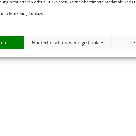
mmung nicht erteilen oder zurückziehen, können bestimmte Merkmale und Fu
 und Marketing Cookies.
ren
Nur technisch notwendige Cookies
E